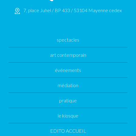
7, place Juhel / BP 433 / 53104 Mayenne cedex
spectacles
art contemporain
événements
médiation
pratique
le kiosque
EDITO ACCUEIL