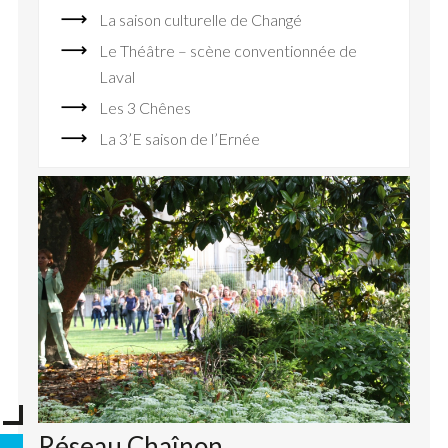
La saison culturelle de Changé
Le Théâtre – scène conventionnée de
Laval
Les 3 Chênes
La 3’E saison de l’Ernée
Réseau Chaînon