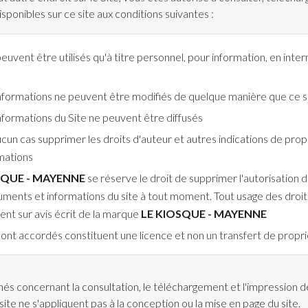
ponibles sur ce site aux conditions suivantes :
vent être utilisés qu'à titre personnel, pour information, en inter
formations ne peuvent être modifiés de quelque manière que ce s
formations du Site ne peuvent être diffusés
cun cas supprimer les droits d'auteur et autres indications de prop
mations
SQUE - MAYENNE
se réserve le droit de supprimer l'autorisation 
uments et informations du site à tout moment. Tout usage des droi
t sur avis écrit de la marque
LE KIOSQUE - MAYENNE
sont accordés constituent une licence et non un transfert de propr
nés concernant la consultation, le téléchargement et l'impression
ite ne s'appliquent pas à la conception ou la mise en page du site.