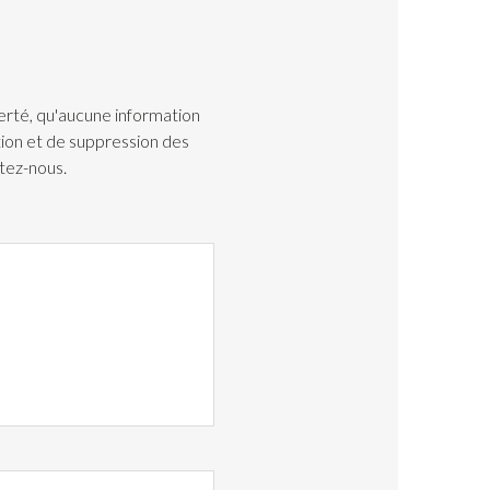
iberté, qu'aucune information
ation et de suppression des
ctez-nous.