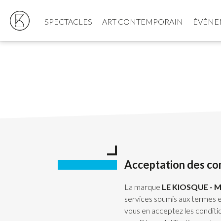
SPECTACLES
ART CONTEMPORAIN
ÉVÉNE
Acceptation des cond
La marque
LE KIOSQUE - 
services soumis aux termes et
vous en acceptez les conditio