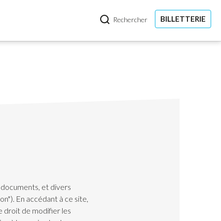
BILLETTERIE
Rechercher
, documents, et divers
n"). En accédant à ce site,
 droit de modifier les