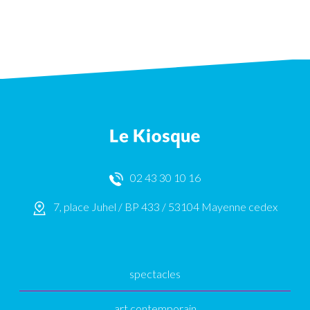
02 43 30 10 16
7, place Juhel / BP 433 / 53104 Mayenne cedex
spectacles
art contemporain