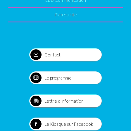
Plan du site
Contact
Le programme
Lettre d'information
Le Kiosque sur Facebook