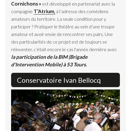
Cornichons »
est développé en partenariat avec la
T’Atrium,
compagnie
à l’adresse des comédiens
amateurs du territoire. La seule condition pour y
participer ? Pratiquer le théâtre au sein d’une troupe
amateur et avoir envie de rencontrer ses pairs. Une
des particularités de ce projet est de toujours se
réinventer, c’était encore le cas l'année dernière avec
la participation de la BIM (Brigade
d'Intervention Mobile) à 53 Tours
.
Conservatoire Ivan Bellocq