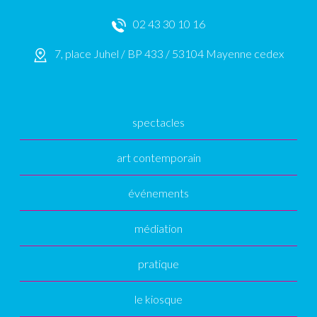
02 43 30 10 16
7, place Juhel / BP 433 / 53104 Mayenne cedex
spectacles
art contemporain
événements
médiation
pratique
le kiosque