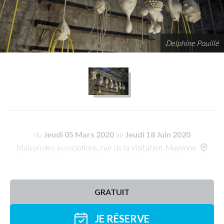
Delphine Pouillé
du
Jeudi 05 Mars 2020
au
Jeudi 18 Juin 2020
Maison des associations, rue de la Visitation, Mayenne
GRATUIT
JE RÉSERVE