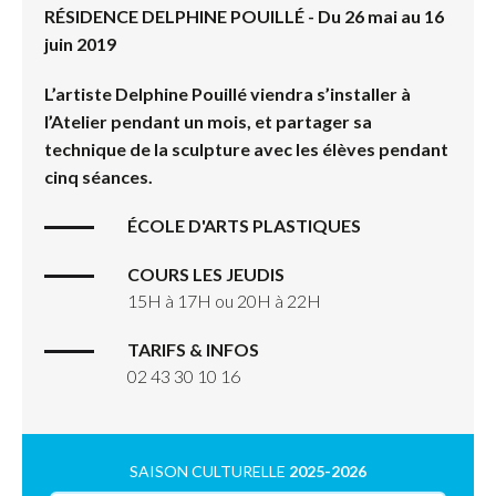
RÉSIDENCE DELPHINE POUILLÉ - Du 26 mai au 16
juin 2019
L’artiste Delphine Pouillé viendra s’installer à
l’Atelier pendant un mois, et partager sa
technique de la sculpture avec les élèves pendant
cinq séances.
ÉCOLE D'ARTS PLASTIQUES
COURS LES JEUDIS
15H à 17H ou 20H à 22H
TARIFS & INFOS
02 43 30 10 16
SAISON CULTURELLE
2025-2026