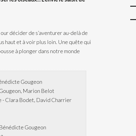
 jour décider de s’aventurer au-delà de
s haut et à voir plus loin. Une quête qui
 pousse à plonger dans notre monde
énédicte Gougeon
Gougeon, Marion Belot
e -
Clara Bodet, David Charrier
 Bénédicte Gougeon