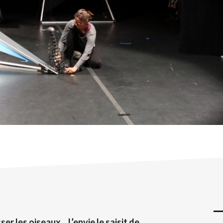
r les oiseaux... L’envie le saisit de