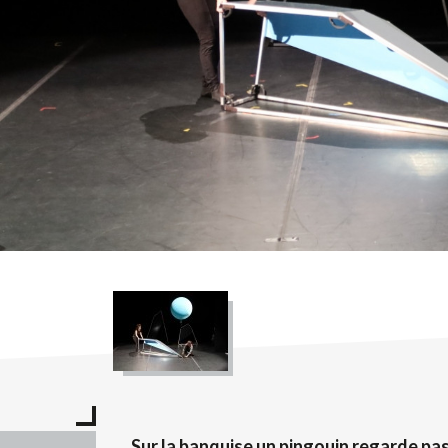
Sur la banquise un pingouin regarde passe