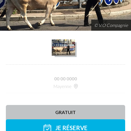
© V.O Compagnie
00 00 0000
Mayenne
GRATUIT
JE RÉSERVE