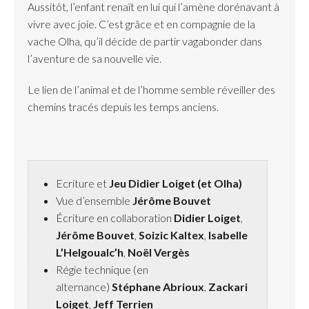
Aussitôt, l’enfant renaît en lui qui l’amène dorénavant à
vivre avec joie. C’est grâce et en compagnie de la
vache Olha, qu’il décide de partir vagabonder dans
l’aventure de sa nouvelle vie.
Le lien de l’animal et de l’homme semble réveiller des
chemins tracés depuis les temps anciens.
Ecriture et
Jeu Didier Loiget (et Olha)
Vue d’ensemble
Jérôme Bouvet
Écriture en collaboration
Didier Loiget
,
Jérôme Bouvet
,
Soizic Kaltex
,
Isabelle
L’Helgoualc’h
,
Noël Vergès
Régie technique (en
alternance)
Stéphane Abrioux
,
Zackari
Loiget
,
Jeff Terrien