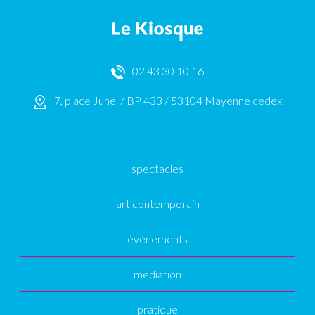
02 43 30 10 16
7, place Juhel / BP 433 / 53104 Mayenne cedex
spectacles
art contemporain
événements
médiation
pratique