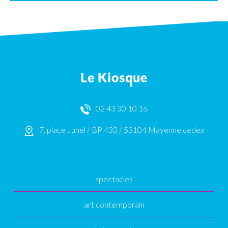
02 43 30 10 16
7, place Juhel / BP 433 / 53104 Mayenne cedex
spectacles
art contemporain