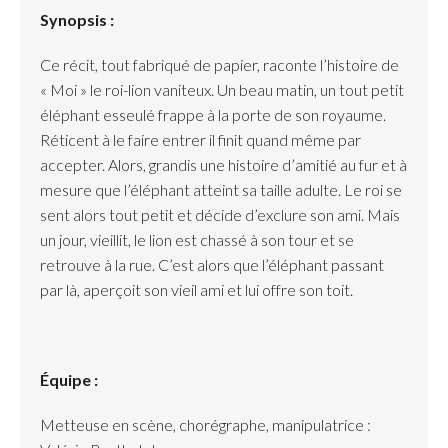
Synopsis :
Ce récit, tout fabriqué de papier, raconte l’histoire de
« Moi » le roi-lion vaniteux. Un beau matin, un tout petit
éléphant esseulé frappe à la porte de son royaume.
Réticent à le faire entrer il finit quand même par
accepter. Alors, grandis une histoire d’amitié au fur et à
mesure que l’éléphant atteint sa taille adulte. Le roi se
sent alors tout petit et décide d’exclure son ami. Mais
un jour, vieillit, le lion est chassé à son tour et se
retrouve à la rue. C’est alors que l’éléphant passant
par là, aperçoit son vieil ami et lui offre son toit.
Équipe :
Metteuse en scène, chorégraphe, manipulatrice :