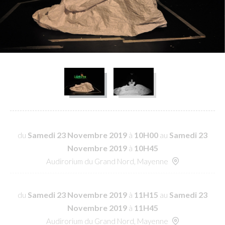
du
Samedi 23 Novembre 2019
à
10H00
au
Samedi 23
Novembre 2019
à
10H45
Audirorium du Grand Nord, Mayenne
du
Samedi 23 Novembre 2019
à
11H15
au
Samedi 23
Novembre 2019
à
11H45
Audirorium du Grand Nord, Mayenne