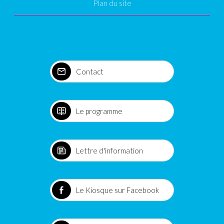
Plan du site
Contact
Le programme
Lettre d'information
Le Kiosque sur Facebook