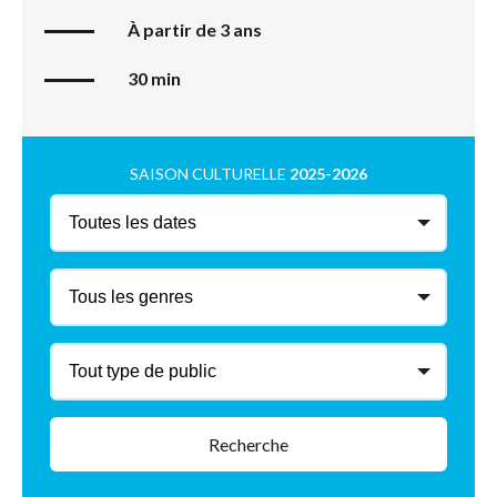
À partir de 3 ans
30 min
SAISON CULTURELLE
2025-2026